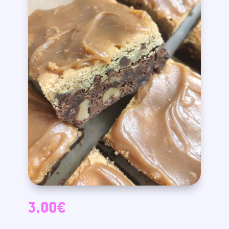
3,00
€