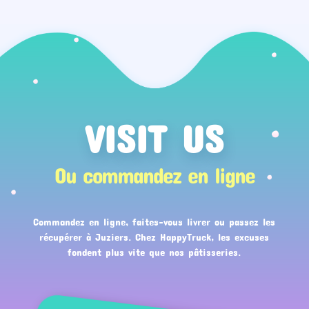
VISIT US
Ou commandez en ligne
Commandez en ligne, faites-vous livrer ou passez les
récupérer à Juziers. Chez HappyTruck, les excuses
fondent plus vite que nos pâtisseries.