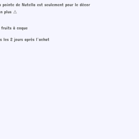
La pointe de Nutella est seulement pour le décor
n plus ⚠️
/ fruits à coque
 les 2 jours après l’achat