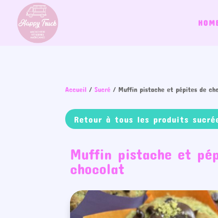
HOM
Accueil
/
Sucré
/ Muffin pistache et pépites de ch
Retour à tous les produits sucré
Muffin pistache et pép
chocolat