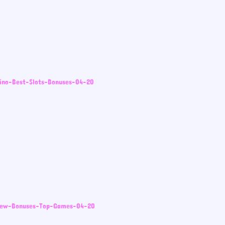
sino-Best-Slots–Bonuses-04-20
view-Bonuses–Top-Games-04-20