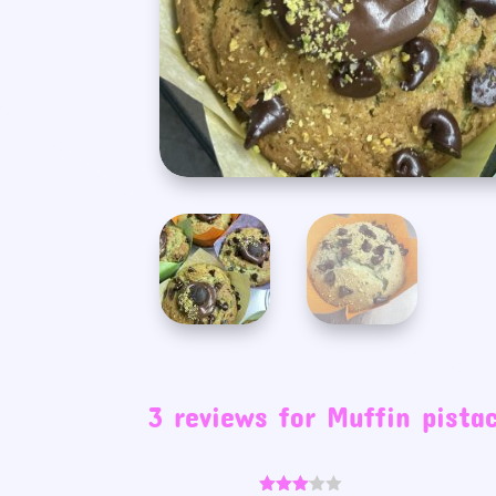
3 reviews for
Muffin pista